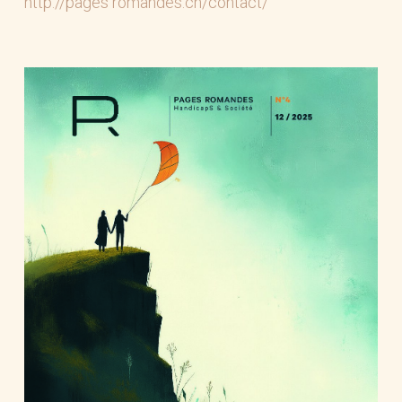
http://pages romandes.ch/contact/