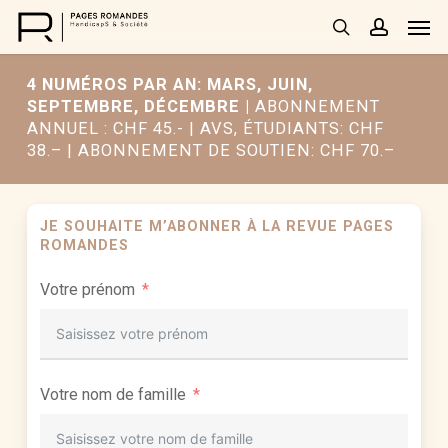
Skip
Men
to
search
accoun
main
4 NUMÉROS PAR AN: MARS, JUIN,
content
SEPTEMBRE, DÉCEMBRE |
ABONNEMENT
ANNUEL : CHF 45.- | AVS, ÉTUDIANTS: CHF
38.– | ABONNEMENT DE SOUTIEN: CHF 70.–
JE SOUHAITE M’ABONNER À LA REVUE PAGES
ROMANDES
Votre prénom
Votre nom de famille